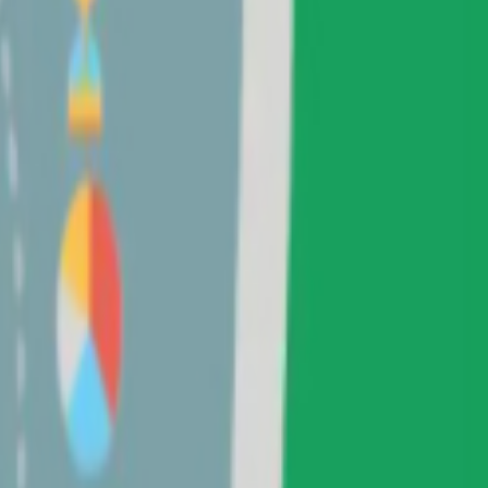
واتساب
اتصال