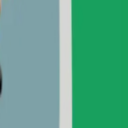
ماسنجر