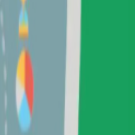
واتساب
اتصال