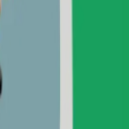
ماسنجر